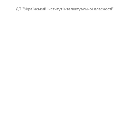
ДП "Український інститут інтелектуальної власності"