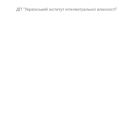
ДП "Український інститут інтелектуальної власності"