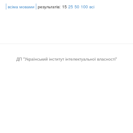
всіма мовами
результатів:
15
25
50
100
всі
ДП "Український інститут інтелектуальної власності"