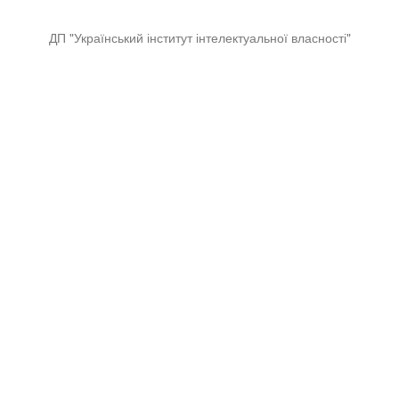
ДП "Український інститут інтелектуальної власності"