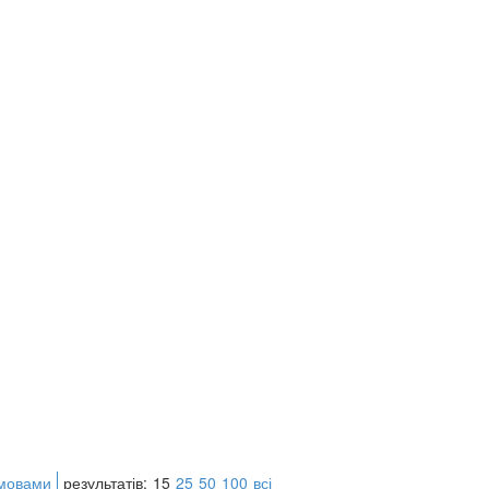
 мовами
результатів:
15
25
50
100
всі