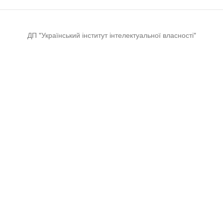
ДП "Український інститут інтелектуальної власності"